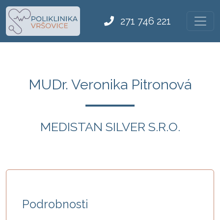
271 746 221
MUDr. Veronika Pitronová
MEDISTAN SILVER S.R.O.
Podrobnosti