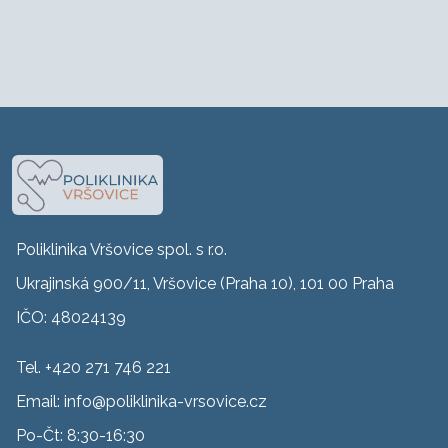
Poliklinika Vršovice spol. s r.o.
Ukrajinská 900/11, Vršovice (Praha 10), 101 00 Praha
IČO: 48024139
Tel. +420 271 746 221
Email:
info@poliklinika-vrsovice.cz
Po-Čt: 8:30-16:30