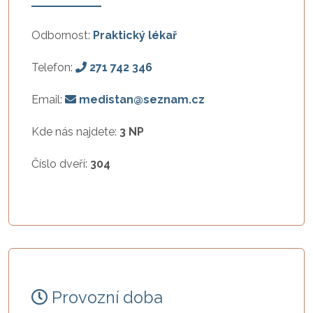
Odbornost:
Praktický lékař
Telefon:
271 742 346
Email:
medistan@seznam.cz
Kde nás najdete:
3 NP
Číslo dveří:
304
Provozní doba